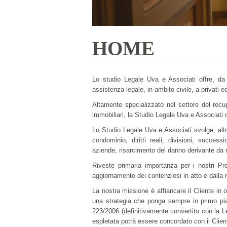
HOME
Lo studio Legale Uva e Associati offre, da 
assistenza legale, in ambito civile, a privati e
Altamente specializzato nel settore del recup
immobiliari, la Studio Legale Uva e Associati off
Lo Studio Legale Uva e Associati svolge, altre
condominio, diritti reali, divisioni, successi
aziende, risarcimento del danno derivante da re
Riveste primaria importanza per i nostri Pro
aggiornamento dei contenziosi in atto e dalla 
La nostra missione è affiancare il Cliente in
una strategia che ponga sempre in primo pia
223/2006 (definitivamente convertito con la Leg
espletata potrà essere concordato con il Clien