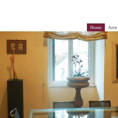
Home
Aree 