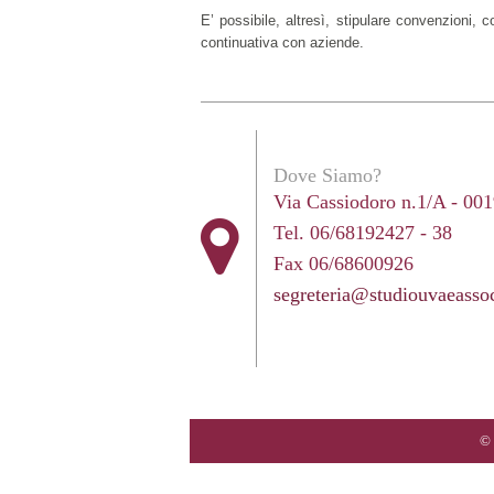
E’ possibile, altresì, stipulare convenzioni, c
continuativa con aziende.
Dove Siamo?
Via Cassiodoro n.1/A - 0
Tel. 06/68192427 - 38
Fax 06/68600926
segreteria@studiouvaeassoci