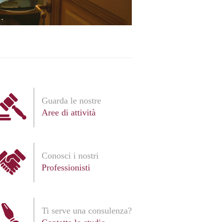
Guarda le nostre
Aree di attività
Conosci i nostri
Professionisti
Ti serve una consulenza?